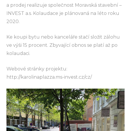
a prodej realizuje společnost Moravská stavební –
INVEST a.s. Kolaudace je plánovaná na léto roku
2020.
Ke koupi bytu nebo kanceláře stačí složit zálohu
ve výši 15 procent. Zbyvající obnos se platí až po
kolaudaci.
Webové stránky projektu:
http://karolinaplazza.ms-invest.cz/cz/