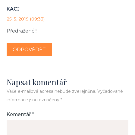
KACJ
25. 5. 2019 (09:33)
Předražené!!!
ODPOVĚDĚT
Napsat komentář
Vaše e-mailová adresa nebude zveřejněna.
Vyžadované
informace jsou označeny
*
Komentář
*