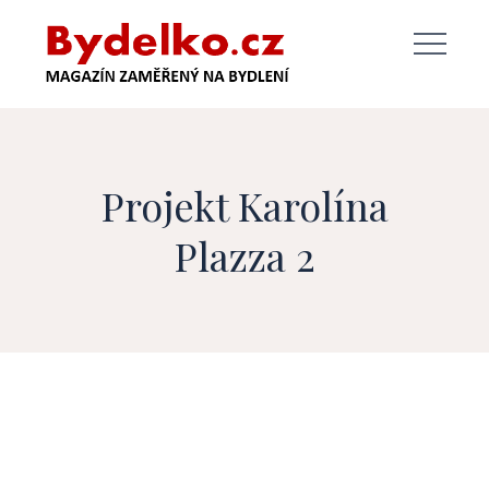
Skip
to
content
Projekt Karolína
Plazza 2