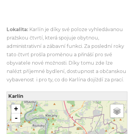
Lokalita:
Karlín je díky své poloze vyhledávanou
pražskou čtvrtí, která spojuje obytnou,
administrativní a zábavní funkci. Za poslední roky
tato čtvrť prošla proměnou a přináší pro své
obyvatele nové možnosti. Díky tomu zde lze
nalézt příjemné bydlení, dostupnost a občanskou
vybavenost i pro ty, co do Karlína dojíždí za prací.
Karlín
načítám mapu - prosím čekejte...
+
-