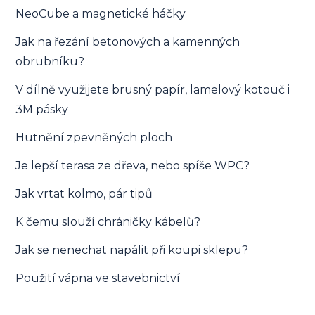
NeoCube a magnetické háčky
Jak na řezání betonových a kamenných
obrubníku?
V dílně využijete brusný papír, lamelový kotouč i
3M pásky
Hutnění zpevněných ploch
Je lepší terasa ze dřeva, nebo spíše WPC?
Jak vrtat kolmo, pár tipů
K čemu slouží chráničky kábelů?
Jak se nenechat napálit při koupi sklepu?
Použití vápna ve stavebnictví