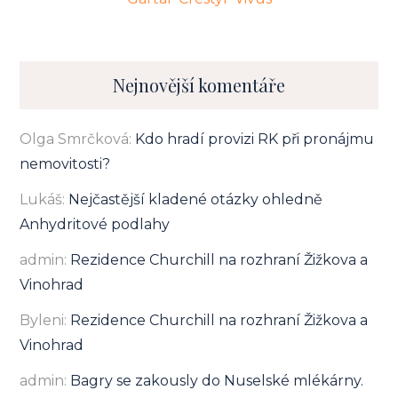
Nejnovější komentáře
Olga Smrčková
:
Kdo hradí provizi RK při pronájmu
nemovitosti?
Lukáš
:
Nejčastější kladené otázky ohledně
Anhydritové podlahy
admin
:
Rezidence Churchill na rozhraní Žižkova a
Vinohrad
Byleni
:
Rezidence Churchill na rozhraní Žižkova a
Vinohrad
admin
:
Bagry se zakously do Nuselské mlékárny.