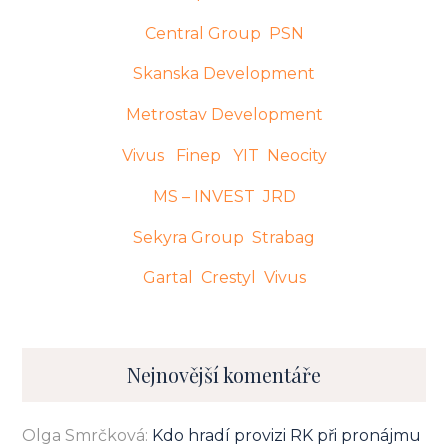
Central Group
PSN
Skanska Development
Metrostav Development
Vivus
Finep
YIT
Neocity
MS – INVEST
JRD
Sekyra Group
Strabag
Gartal
Crestyl
Vivus
Nejnovější komentáře
Olga Smrčková
:
Kdo hradí provizi RK při pronájmu