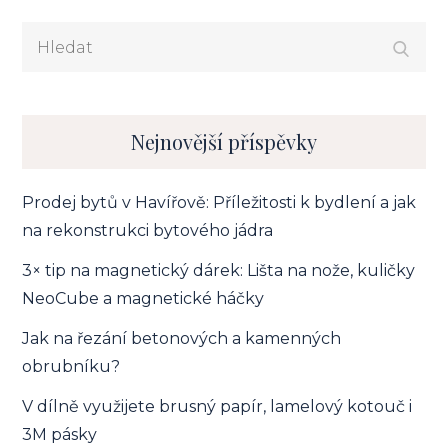
Hledat:
Nejnovější příspěvky
Prodej bytů v Havířově: Příležitosti k bydlení a jak
na rekonstrukci bytového jádra
3× tip na magnetický dárek: Lišta na nože, kuličky
NeoCube a magnetické háčky
Jak na řezání betonových a kamenných
obrubníku?
V dílně využijete brusný papír, lamelový kotouč i
3M pásky