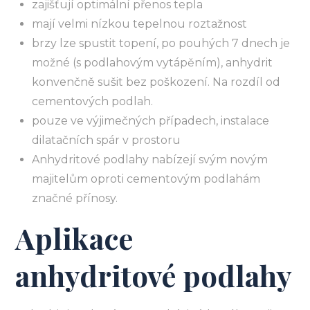
zajišťují optimální přenos tepla
mají velmi nízkou tepelnou roztažnost
brzy lze spustit topení, po pouhých 7 dnech je
možné (s podlahovým vytápěním), anhydrit
konvenčně sušit bez poškození. Na rozdíl od
cementových podlah.
pouze ve výjimečných případech, instalace
dilatačních spár v prostoru
Anhydritové podlahy nabízejí svým novým
majitelům oproti cementovým podlahám
značné přínosy.
Aplikace
anhydritové podlahy