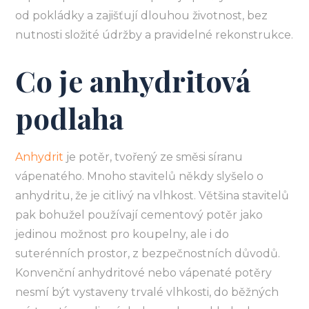
od pokládky a zajišťují dlouhou životnost, bez
nutnosti složité údržby a pravidelné rekonstrukce.
Co je anhydritová
podlaha
Anhydrit
je potěr, tvořený ze směsi síranu
vápenatého. Mnoho stavitelů někdy slyšelo o
anhydritu, že je citlivý na vlhkost. Většina stavitelů
pak bohužel používají cementový potěr jako
jedinou možnost pro koupelny, ale i do
suterénních prostor, z bezpečnostních důvodů.
Konvenční anhydritové nebo vápenaté potěry
nesmí být vystaveny trvalé vlhkosti, do běžných