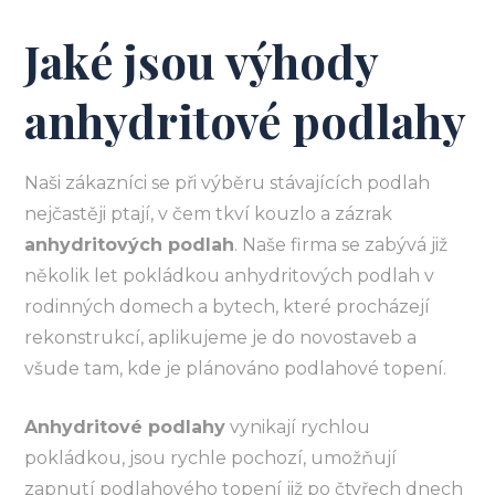
Jaké jsou výhody
anhydritové podlahy
Naši zákazníci se při výběru stávajících podlah
nejčastěji ptají, v čem tkví kouzlo a zázrak
anhydritových podlah
. Naše firma se zabývá již
několik let pokládkou anhydritových podlah v
rodinných domech a bytech, které procházejí
rekonstrukcí, aplikujeme je do novostaveb a
všude tam, kde je plánováno podlahové topení.
Anhydritové podlahy
vynikají rychlou
pokládkou, jsou rychle pochozí, umožňují
zapnutí podlahového topení již po čtyřech dnech