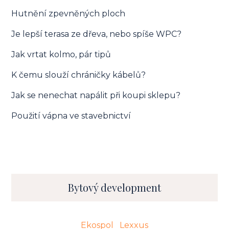
Hutnění zpevněných ploch
Je lepší terasa ze dřeva, nebo spíše WPC?
Jak vrtat kolmo, pár tipů
K čemu slouží chráničky kábelů?
Jak se nenechat napálit při koupi sklepu?
Použití vápna ve stavebnictví
Bytový development
Ekospol
Lexxus