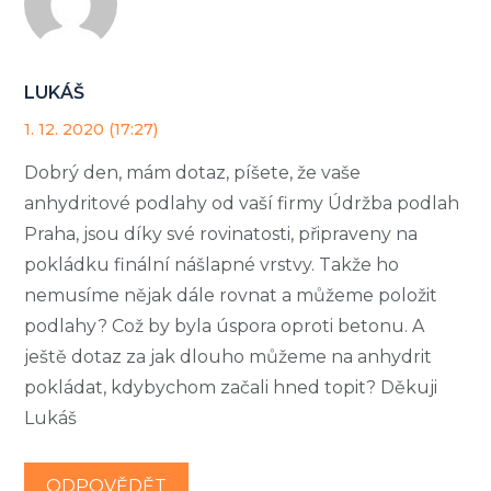
LUKÁŠ
1. 12. 2020 (17:27)
Dobrý den, mám dotaz, píšete, že vaše
anhydritové podlahy od vaší firmy Údržba podlah
Praha, jsou díky své rovinatosti, připraveny na
pokládku finální nášlapné vrstvy. Takže ho
nemusíme nějak dále rovnat a můžeme položit
podlahy? Což by byla úspora oproti betonu. A
ještě dotaz za jak dlouho můžeme na anhydrit
pokládat, kdybychom začali hned topit? Děkuji
Lukáš
ODPOVĚDĚT