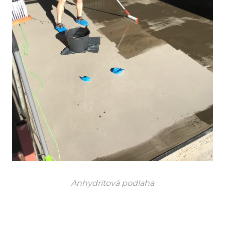
Anhydritová podlaha